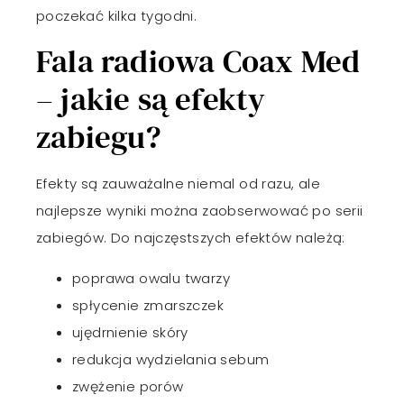
poczekać kilka tygodni.
Fala radiowa Coax Med
– jakie są efekty
zabiegu?
Efekty są zauważalne niemal od razu, ale
najlepsze wyniki można zaobserwować po serii
zabiegów. Do najczęstszych efektów należą:
poprawa owalu twarzy
spłycenie zmarszczek
ujędrnienie skóry
redukcja wydzielania sebum
zwężenie porów