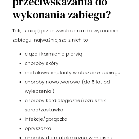
przeciwskazania do
wykonania zabiegu?
Tak, istnieją przeciwwskazania do wykonania
zabiegu, najważniejsze z nich to:
ciąża i karmienie piersią
choroby skóry
metalowe implanty w obszarze zabiegu
choroby nowotworowe (do 5 lat od
wyleczenia )
choroby kardiologiczne/rozrusznik
serca/zastawka
infekcje/gorączka
opryszczka
choroby dermatologiczne w miejscu